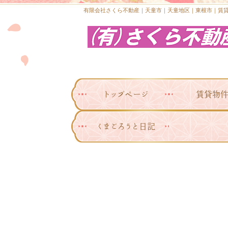
有限会社さくら不動産｜天童市｜天童地区｜東根市｜賃
トップページ
賃貸物
くまごろうと日記