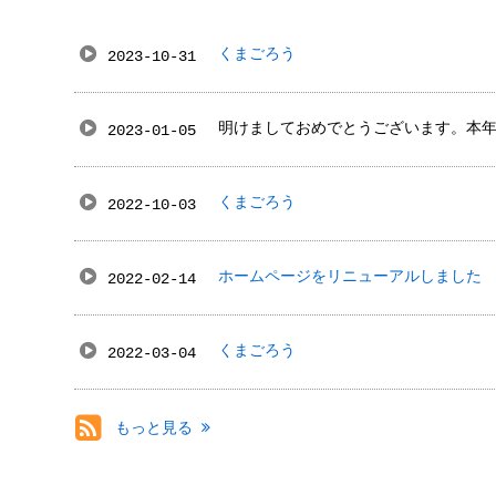
くまごろう
2023-10-31
明けましておめでとうございます。本
2023-01-05
くまごろう
2022-10-03
ホームページをリニューアルしました
2022-02-14
くまごろう
2022-03-04
もっと見る
RSS(別ウィンドウで開きま