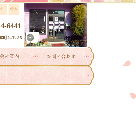
大
特大
54-6441
町2-7-25
会社案内
お問い合わせ